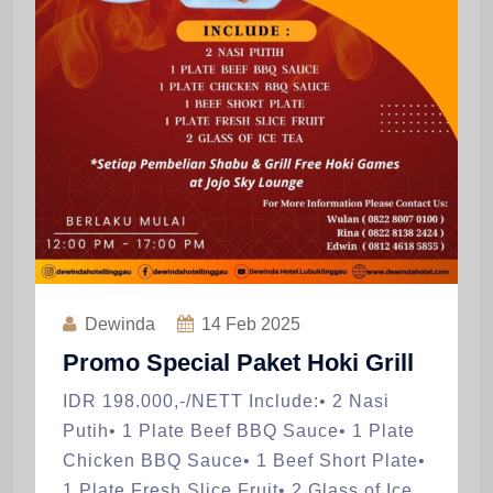
Dewinda
14
Feb 2025
Promo Special Paket Hoki Grill
IDR 198.000,-/NETT Include:• 2 Nasi
Putih• 1 Plate Beef BBQ Sauce• 1 Plate
Chicken BBQ Sauce• 1 Beef Short Plate•
1 Plate Fresh Slice Fruit• 2 Glass of Ice