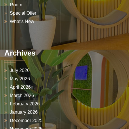
Room
Special Offer
What's New
Archives
July 2026
May 2026
April 2026
March 2026
February 2026
January 2026
December 2025
November 2025