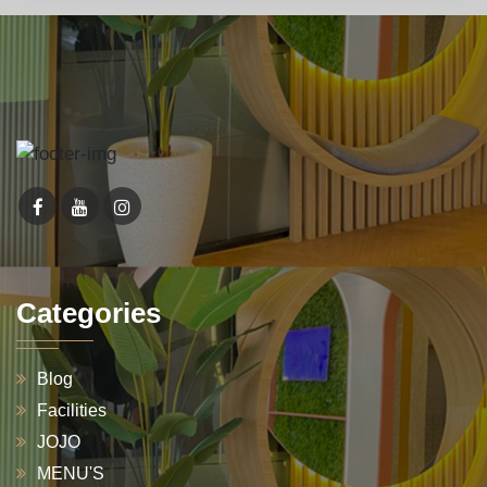
Categories
Blog
Facilities
JOJO
MENU'S