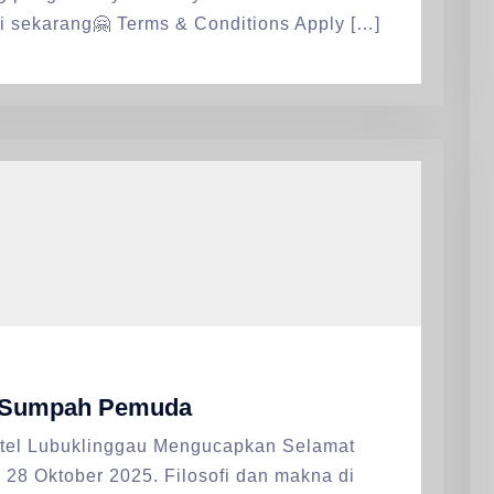
ari sekarang🤗 Terms & Conditions Apply […]
i Sumpah Pemuda
tel Lubuklinggau Mengucapkan Selamat
8 Oktober 2025. Filosofi dan makna di