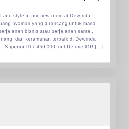
rt and style in our new room at Dewinda
 ruang nyaman yang dirancang untuk masa
erjalanan bisnis atau perjalanan santai.
tenang, dan keramahan terbaik di Dewinda
 : Superior IDR 450.000, nettDeluxe IDR […]