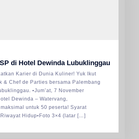
BNSP di Hotel Dewinda Lubuklinggau
tkan Karier di Dunia Kuliner! Yuk Ikut
ok & Chef de Parties bersama Palembang
ubuklinggau. •Jum’at, 7 November
Hotel Dewinda – Watervang,
maksimal untuk 50 peserta! Syarat
Riwayat Hidup•Foto 3×4 (latar […]