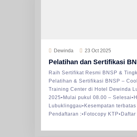
Dewinda
23
Oct 2025
Pelatihan dan Sertifikasi 
Raih Sertifikat Resmi BNSP & Tingka
Pelatihan & Sertifikasi BNSP – Co
Training Center di Hotel Dewinda L
2025•Mulai pukul 08.00 – Selesai•
Lubuklinggau•Kesempatan terbatas 
Pendaftaran :•Fotocopy KTP•Daftar 