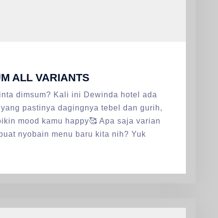
UM ALL VARIANTS
nta dimsum? Kali ini Dewinda hotel ada
 yang pastinya dagingnya tebel dan gurih,
bikin mood kamu happy🥰 Apa saja varian
buat nyobain menu baru kita nih? Yuk