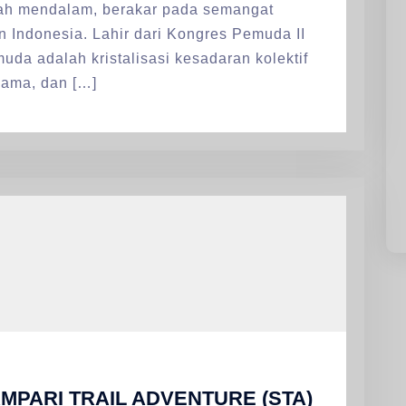
ah mendalam, berakar pada semangat
n Indonesia. Lahir dari Kongres Pemuda II
a adalah kristalisasi kesadaran kolektif
gama, dan […]
MPARI TRAIL ADVENTURE (STA)