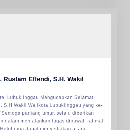
 Rustam Effendi, S.H. Wakil
tel Lubuklinggau Mengucapkan Selamat
, S.H Wakil Walikota Lubuklinggau yang ke-
 ”Semoga panjang umur, selalu diberikan
an dalam menjalankan tugas dibawah rahmat
Hotel juga dapat menyediakan acara