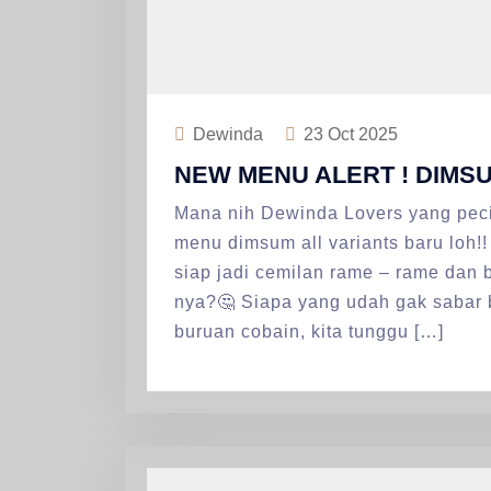
Dewinda
23
Oct 2025
NEW MENU ALERT ! DIMS
Mana nih Dewinda Lovers yang peci
menu dimsum all variants baru loh!!
siap jadi cemilan rame – rame dan 
nya?🤔 Siapa yang udah gak sabar 
buruan cobain, kita tunggu […]