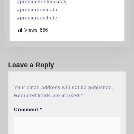
#promochristmasday
#promoroomnatal
#promoroomhotel
Views:
666
Leave a Reply
Your email address will not be published.
Required fields are marked
*
Comment
*