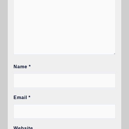
Name
*
Email
*
Website