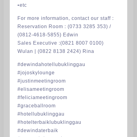
•etc
For more information, contact our staff :
Reservation Room : (0733 3285 353) /
(0812-4618-5855) Edwin
Sales Executive :(0821 8007 0100)
Wulan | (0822 8138 2424) Rina
#dewindahotellubuklinggau
#jojoskylounge
#justinmeetingroom
#elisameetingroom
#feliciameetingroom
#graceballroom
#hotellubuklinggau
#hotelterbaiklubuklinggau
#dewindaterbaik