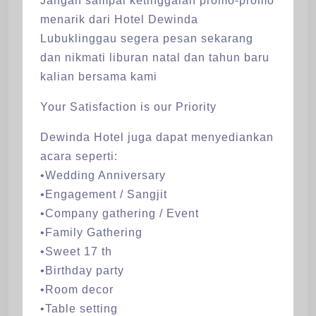
Jangan sampai ketinggalan promo-promo
menarik dari Hotel Dewinda
Lubuklinggau segera pesan sekarang
dan nikmati liburan natal dan tahun baru
kalian bersama kami
Your Satisfaction is our Priority
Dewinda Hotel juga dapat menyediankan
acara seperti:
•Wedding Anniversary
•Engagement / Sangjit
•Company gathering / Event
•Family Gathering
•Sweet 17 th
•Birthday party
•Room decor
•Table setting