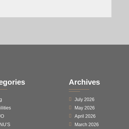
egories
Archives
g
July 2026
lities
May 2026
JO
April 2026
NU'S
March 2026