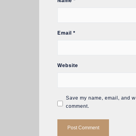
Name
*
Email
*
Website
Save my name, email, and web
comment.