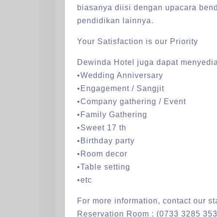
biasanya diisi dengan upacara bend
pendidikan lainnya.
Your Satisfaction is our Priority
Dewinda Hotel juga dapat menyedia
•Wedding Anniversary
•Engagement / Sangjit
•Company gathering / Event
•Family Gathering
•Sweet 17 th
•Birthday party
•Room decor
•Table setting
•etc
For more information, contact our sta
Reservation Room : (0733 3285 353