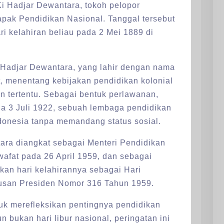
i Hadjar Dewantara, tokoh pelopor
apak Pendidikan Nasional. Tanggal tersebut
ri kelahiran beliau pada 2 Mei 1889 di
Hadjar Dewantara, yang lahir dengan nama
 menentang kebijakan pendidikan kolonial
 tertentu. Sebagai bentuk perlawanan,
a 3 Juli 1922, sebuah lembaga pendidikan
ndonesia tanpa memandang status sosial.
ara diangkat sebagai Menteri Pendidikan
wafat pada 26 April 1959, dan sebagai
an hari kelahirannya sebagai Hari
tusan Presiden Nomor 316 Tahun 1959.
uk merefleksikan pentingnya pendidikan
ukan hari libur nasional, peringatan ini