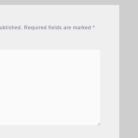
published.
Required fields are marked
*