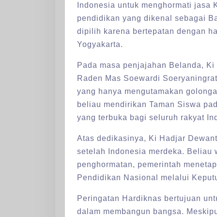
Indonesia untuk menghormati jasa K
pendidikan yang dikenal sebagai B
dipilih karena bertepatan dengan ha
Yogyakarta.
Pada masa penjajahan Belanda, Ki 
Raden Mas Soewardi Soeryaningrat,
yang hanya mengutamakan golongan
beliau mendirikan Taman Siswa pad
yang terbuka bagi seluruh rakyat I
Atas dedikasinya, Ki Hadjar Dewant
setelah Indonesia merdeka. Beliau 
penghormatan, pemerintah menetapk
Pendidikan Nasional melalui Kepu
Peringatan Hardiknas bertujuan unt
dalam membangun bangsa. Meskipun b