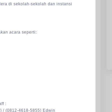
era di sekolah-sekolah dan instansi
kan acara seperti:
ff :
) / (0812-4618-5855) Edwin